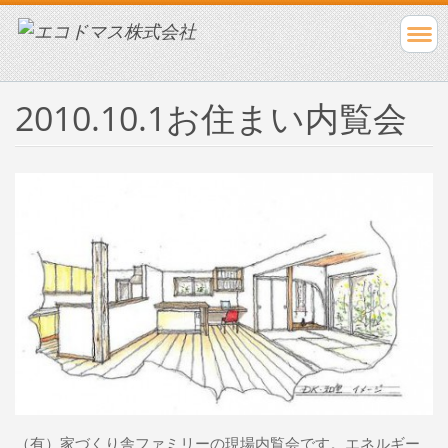
2010.10.1お住まい内覧会
（有）家づくり舎ファミリーの現場内覧会です。エネルギー