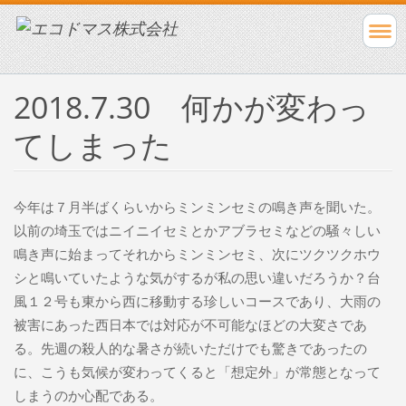
2018.7.30 何かが変わっ
てしまった
今年は７月半ばくらいからミンミンセミの鳴き声を聞いた。
以前の埼玉ではニイニイセミとかアブラセミなどの騒々しい
鳴き声に始まってそれからミンミンセミ、次にツクツクホウ
シと鳴いていたような気がするが私の思い違いだろうか？台
風１２号も東から西に移動する珍しいコースであり、大雨の
被害にあった西日本では対応が不可能なほどの大変さであ
る。先週の殺人的な暑さが続いただけでも驚きであったの
に、こうも気候が変わってくると「想定外」が常態となって
しまうのか心配である。