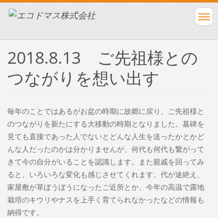
2018.8.13 ご先祖様との
つながりを想い出す
毎年のことではあるがお盆の時期に故郷に戻り、ご先祖様と
のつながりを新たにする大移動の時期となりました。墓碑を
見ても直接であった人でないとどんな人生を送ったかとかど
んな人だったのかは分かりませんが、何代も何代も繋がって
きて今の自分がいることを認識します。また親戚を回ってみ
ると、いろいろな変化も感じさせてくれます。代が途絶え、
家屋敷が草ぼうぼうになったご近所とか、今年の高温で露地
栽培のキウリやナスを上手く育てられなかったなどの情報も
納得です。