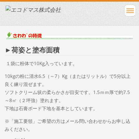
►荷姿と塗布面積
１袋に粉体で10Kg入っています。
10kgの粉に清水6.5（～7）Kg（またはリットル）で5分以上
良く練り混ぜます。
ソフトクリーム状の柔らかさが目安です。1.5ｍｍ厚で約7.5
～8㎡（２坪強）塗れます。
下地は石膏ボード下地を基本としています。
※「施工要領」ご希望の方はメール問い合わせからお申し込
みください。