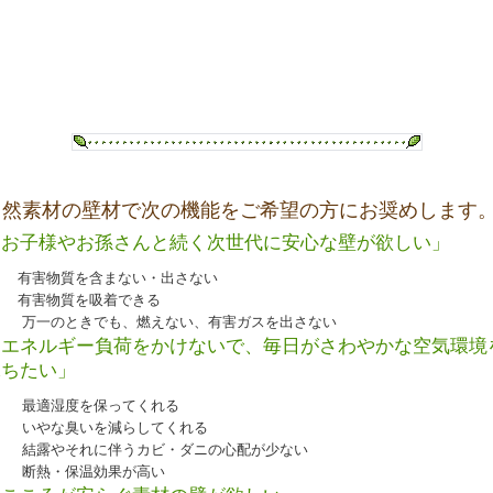
自然素材の壁材で次の機能をご希望の方にお奨めします
「お子様やお孫さんと続く次世代に安心な壁が欲しい」
有害物質を含まない・出さない
有害物質を吸着できる
万一のときでも、燃えない、有害ガスを出さない
「エネルギー負荷をかけないで、毎日がさわやかな空気環境
保ちたい」
最適湿度を保ってくれる
いやな臭いを減らしてくれる
結露やそれに伴うカビ・ダニの心配が少ない
断熱・保温効果が高い